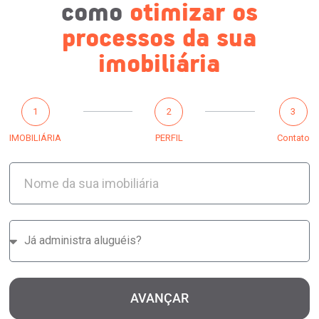
como
otimizar os
processos da sua
imobiliária
1
2
3
IMOBILIÁRIA
PERFIL
Contato
AVANÇAR