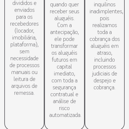
divididos e
quando quer
inquilinos
enviados
receber seus
inadimplentes,
para os
aluguéis.
pois
recebedores
Com a
realizamos
(locador,
antecipação,
toda a
imobiliária,
ele pode
cobrança dos
plataforma),
transformar
aluguéis em
sem
os aluguéis
atraso,
necessidade
futuros em
incluindo
de processos
capital
processos
manuais ou
imediato,
judiciais de
leitura de
com toda a
despejo e
arquivos de
segurança
cobrança.
remessa.
contratual e
análise de
risco
automatizada.