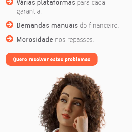
Várias plataformas
para cada
garantia.
Demandas manuais
do financeiro.
Morosidade
nos repasses.
Quero resolver estes problemas