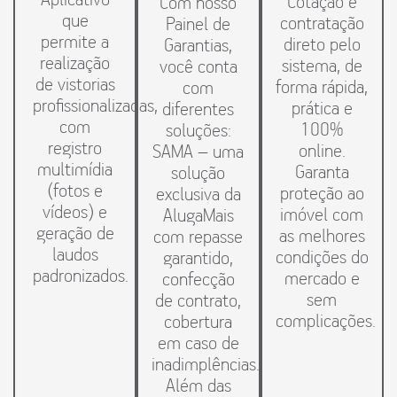
Cotação e
Com nosso
que
contratação
Painel de
permite a
direto pelo
Garantias,
realização
sistema, de
você conta
de vistorias
forma rápida,
com
profissionalizadas,
prática e
diferentes
com
100%
soluções:
registro
online.
SAMA – uma
multimídia
Garanta
solução
(fotos e
proteção ao
exclusiva da
vídeos) e
imóvel com
AlugaMais
geração de
as melhores
com repasse
laudos
condições do
garantido,
padronizados.
mercado e
confecção
sem
de contrato,
complicações.
cobertura
em caso de
inadimplências.
Além das