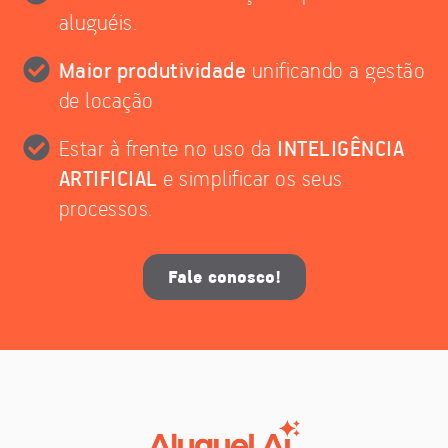
aluguéis.
Maior produtividade
unificando a gestão
de locação
INTELIGÊNCIA
Estar à frente no uso da
ARTIFICIAL
e simplificar os seus
processos.
Fale conosco!